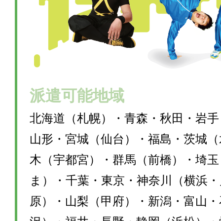
派遣可能地域
北海道（札幌）・青森・秋田・岩手
山形・宮城（仙台）・福島・茨城（
木（宇都宮）・群馬（前橋）・埼玉
ま）・千葉・東京・神奈川（横浜・
原）・山梨（甲府）・新潟・富山・