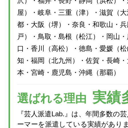
沢）・福井・長野・静岡（浜松）・
屋）・岐阜・三重（津）・滋賀（大
都・大阪（堺）・奈良・和歌山・兵
戸）・鳥取・島根（松江）・岡山・
口・香川（高松）・徳島・愛媛（松
知・福岡（北九州）・佐賀・長崎・
本・宮崎・鹿児島・沖縄（那覇）
実績
選ばれる理由
『芸人派遣Lab.』は、年間多数の
ーマーを派遣している実績があり