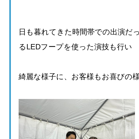
日も暮れてきた時間帯での出演だ
るLEDフープを使った演技も行い
綺麗な様子に、お客様もお喜びの