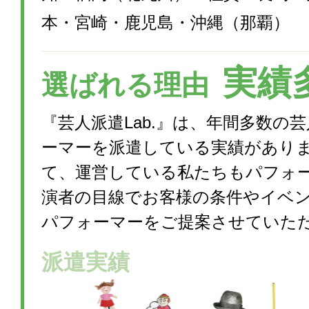
本・宮崎・鹿児島・沖縄（那覇）
実績
選ばれる理由
『芸人派遣Lab.』は、年間多数の
ーマーを派遣している実績があり
て、運営している私たちもパフォ
演者の目線でお客様の条件やイベ
パフォーマーをご提案させていた
派遣実績