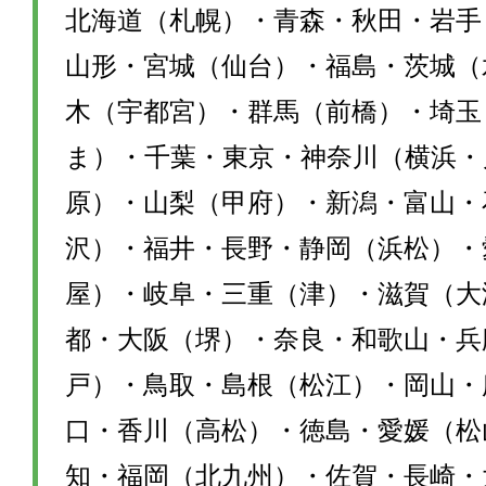
北海道（札幌）・青森・秋田・岩手
山形・宮城（仙台）・福島・茨城（
木（宇都宮）・群馬（前橋）・埼玉
ま）・千葉・東京・神奈川（横浜・
原）・山梨（甲府）・新潟・富山・
沢）・福井・長野・静岡（浜松）・
屋）・岐阜・三重（津）・滋賀（大
都・大阪（堺）・奈良・和歌山・兵
戸）・鳥取・島根（松江）・岡山・
口・香川（高松）・徳島・愛媛（松
知・福岡（北九州）・佐賀・長崎・