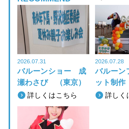
e
er
b
o
o
k
2026.07.31
2026.07.28
バルーンショー 成
バルーン
瀬わさび （東京）
ット制作
詳しくはこちら
詳しく