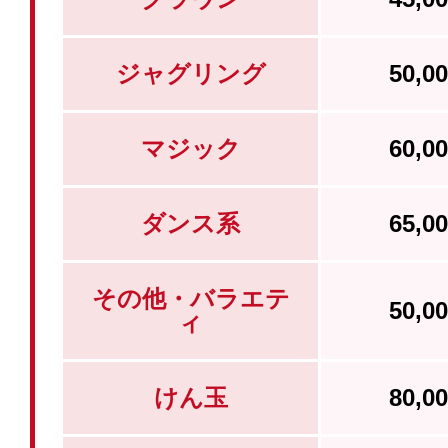
ジャグリング
50,
マジック
60,
ダンス系
65,
その他・バラエテ
50,
ィ
けん玉
80,