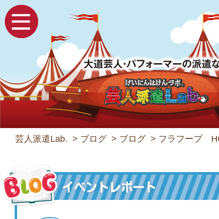
芸人派遣Lab.
>
ブログ
>
ブログ
>
フラフープ HO