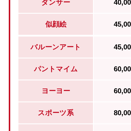
ダンサー
40,
似顔絵
45,
バルーンアート
45,
パントマイム
60,
ヨーヨー
60,
スポーツ系
80,