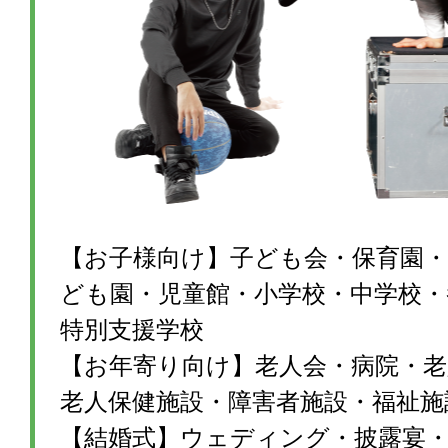
【お子様向け】子ども会・保育園・
ども園・児童館・小学校・中学校・
特別支援学校
【お年寄り向け】老人会・病院・老
老人保健施設・障害者施設・福祉施
【結婚式】ウェディング・披露宴・1