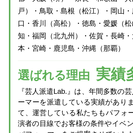
戸）・鳥取・島根（松江）・岡山・
口・香川（高松）・徳島・愛媛（松
知・福岡（北九州）・佐賀・長崎・
本・宮崎・鹿児島・沖縄（那覇）
実績
選ばれる理由
『芸人派遣Lab.』は、年間多数の
ーマーを派遣している実績があり
て、運営している私たちもパフォ
演者の目線でお客様の条件やイベ