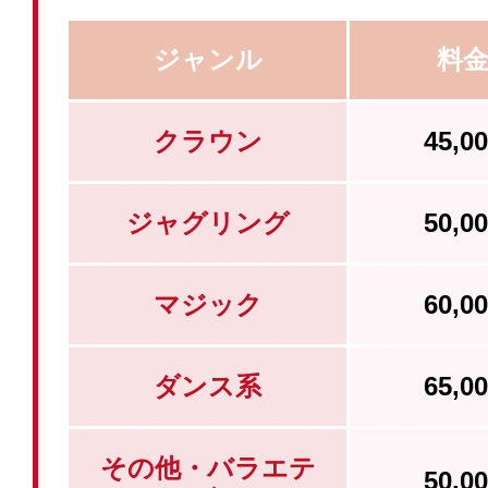
ジャンル
料
クラウン
45,
ジャグリング
50,
マジック
60,
ダンス系
65,
その他・バラエテ
50,