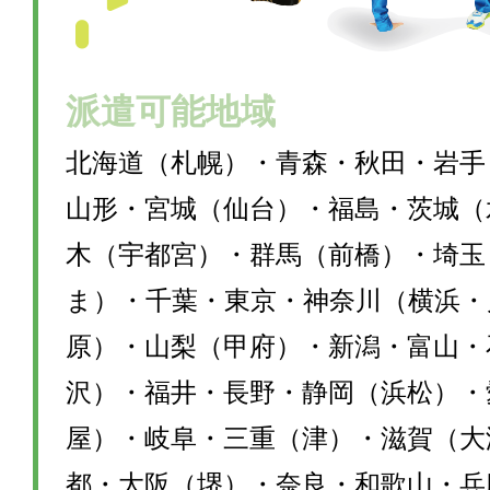
派遣可能地域
北海道（札幌）・青森・秋田・岩手
山形・宮城（仙台）・福島・茨城（
木（宇都宮）・群馬（前橋）・埼玉
ま）・千葉・東京・神奈川（横浜・
原）・山梨（甲府）・新潟・富山・
沢）・福井・長野・静岡（浜松）・
屋）・岐阜・三重（津）・滋賀（大
都・大阪（堺）・奈良・和歌山・兵