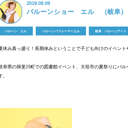
2019.08.09
バルーンショー エル （岐阜）
バルーン エル
バルーンパフォーマーエル
岐阜 バルーンアート
夏休み真っ盛り！長期休みということで子ども向けのイベント
岐阜県の揖斐川町での図書館イベント、大垣市の夏祭りにバル
す。