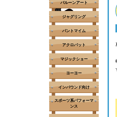
バルーンアート
ジャグリング
パントマイム
アクロバット
マジックショー
ヨーヨー
インバウンド向け
スポーツ系パフォーマ
ンス