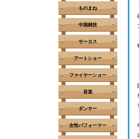
ものまね
中国雑技
サーカス
アートショー
ファイヤーショー
音楽
ダンサー
女性パフォーマー