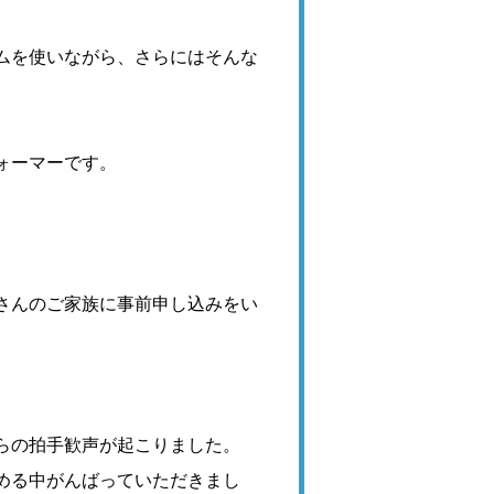
ムを使いながら、さらにはそんな
ォーマーです。
さんのご家族に事前申し込
みをい
らの拍手歓声が起こりました。
める中がんばっていただきまし