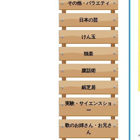
その他・バラエティ
日本の芸
けん玉
独楽
腹話術
紙芝居
実験・サイエンスショ
ー
歌のお姉さん・お兄さ
ん