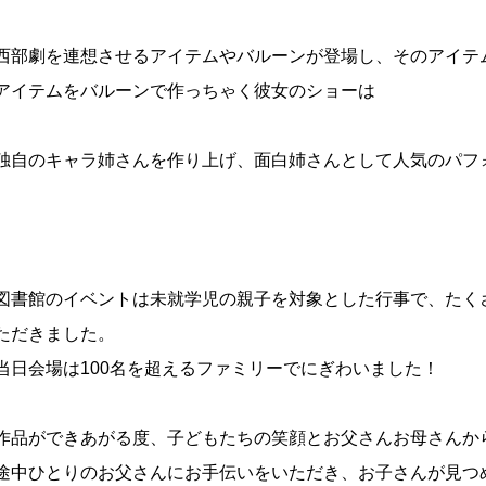
西部劇を連想させるアイテムやバルーンが登場し、そのアイテ
アイテムをバルーンで作っちゃく彼女のショーは
独自のキャラ姉さんを作り上げ、面白姉さんとして人気のパフ
図書館のイベントは未就学児の親子を対象とした行事で、
たく
ただきました。
当日会場は100名を超えるファミリーでにぎわいました！
作品ができあがる度、
子どもたちの笑顔とお父さんお母さんか
途中ひとりのお父さんにお手伝いをいただき、
お子さんが見つ