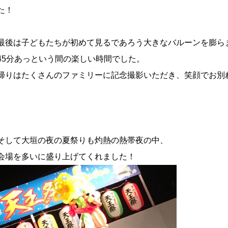
た！
最後は子どもたちが初めて見るであろう大きなバルーンを膨ら
45分あっという間の楽しい時間でした。
帰りはたくさんのファミリーに記念撮影いただき、
笑顔でお別
そして大垣の夜の夏祭りも灼熱の熱帯夜の中、
会場を多いに盛り上げてくれました！