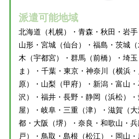
派遣可能地域
北海道（札幌）・青森・秋田・岩手
山形・宮城（仙台）・福島・茨城（
木（宇都宮）・群馬（前橋）・埼玉
ま）・千葉・東京・神奈川（横浜・
原）・山梨（甲府）・新潟・富山・
沢）・福井・長野・静岡（浜松）・
屋）・岐阜・三重（津）・滋賀（大
都・大阪（堺）・奈良・和歌山・兵
戸）・鳥取・島根（松江）・岡山・