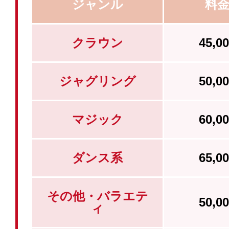
ジャンル
料
クラウン
45,
ジャグリング
50,
マジック
60,
ダンス系
65,
その他・バラエテ
50,
ィ