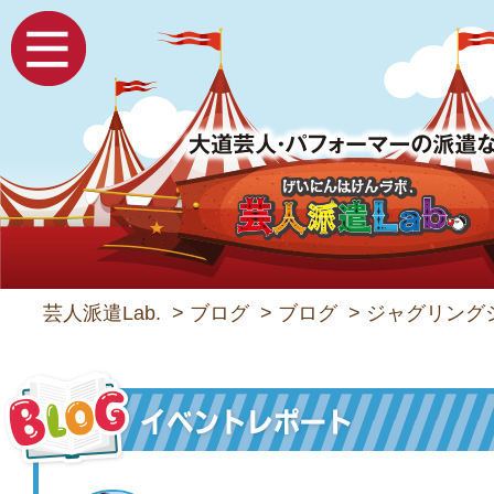
芸人派遣Lab.
>
ブログ
>
ブログ
>
ジャグリング