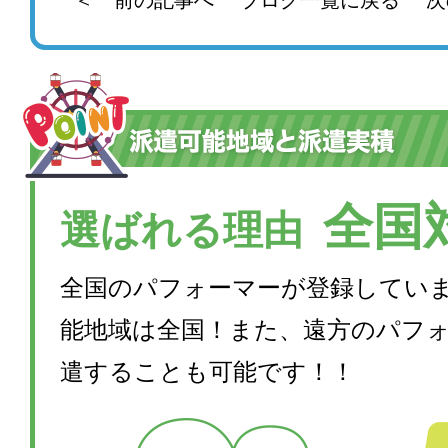
全国
選ばれる理由
全国のパフォーマーが登録してい
能地域は全国！また、遠方のパフ
遣することも可能です！！