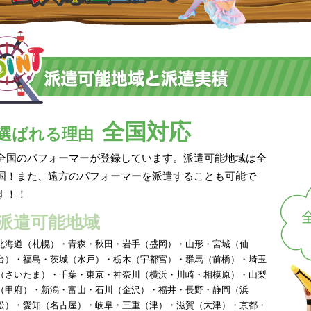
全国対応
選ばれる理由
全国のパフォーマーが登録しています。派遣可能地域は全
国！また、遠方のパフォーマーを派遣することも可能で
す！！
派遣可能地域
北海道（札幌）・青森・秋田・岩手（盛岡）・山形・宮城（仙
台）・福島・茨城（水戸）・栃木（宇都宮）・群馬（前橋）・埼玉
（さいたま）・千葉・東京・神奈川（横浜・川崎・相模原）・山梨
（甲府）・新潟・富山・石川（金沢）・福井・長野・静岡（浜
松）・愛知（名古屋）・岐阜・三重（津）・滋賀（大津）・京都・