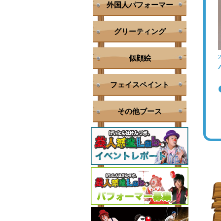
外国人パフォーマー
グリーティング
似顔絵
フェイスペイント
その他ブース