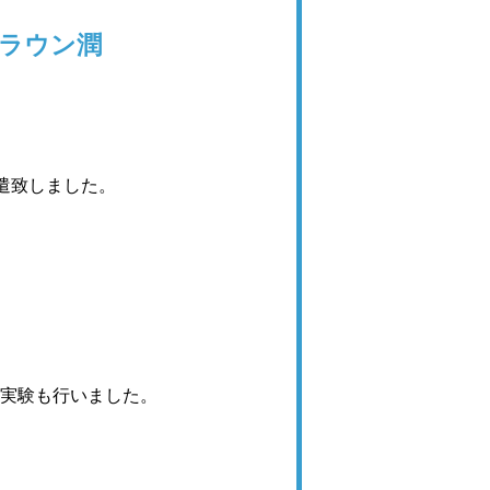
ラウン潤
遣致しました。
。
の実験も行いました。