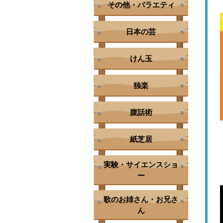
その他・バラエティ
日本の芸
けん玉
独楽
腹話術
紙芝居
実験・サイエンスショ
ー
歌のお姉さん・お兄さ
ん