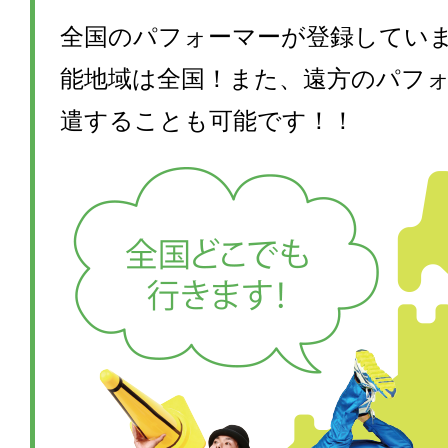
全国のパフォーマーが登録してい
能地域は全国！また、遠方のパフ
遣することも可能です！！