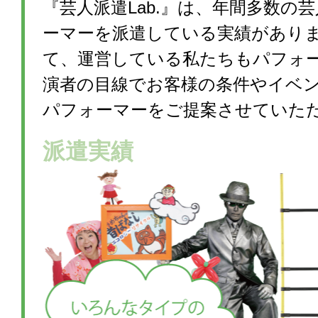
『芸人派遣Lab.』は、年間多数の
ーマーを派遣している実績があり
て、運営している私たちもパフォ
演者の目線でお客様の条件やイベ
パフォーマーをご提案させていた
派遣実績