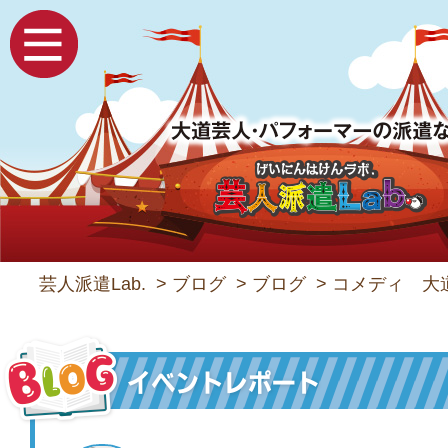
芸人派遣Lab.
>
ブログ
>
ブログ
>
コメディ 大