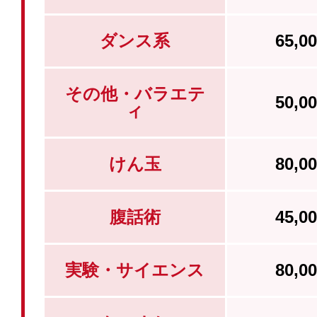
ダンス系
65,
その他・バラエテ
50,
ィ
けん玉
80,
腹話術
45,
実験・サイエンス
80,