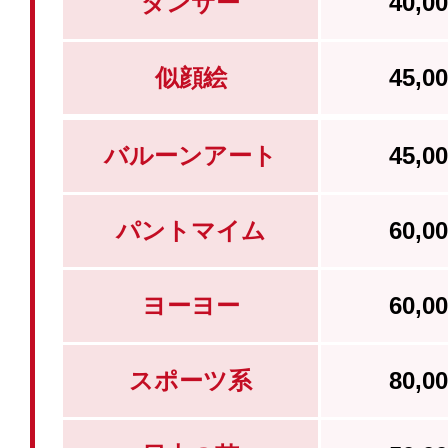
ダンサー
40,
似顔絵
45,
バルーンアート
45,
パントマイム
60,
ヨーヨー
60,
スポーツ系
80,