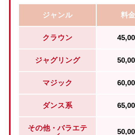
ジャンル
料
クラウン
45,
ジャグリング
50,
マジック
60,
ダンス系
65,
その他・バラエテ
50,