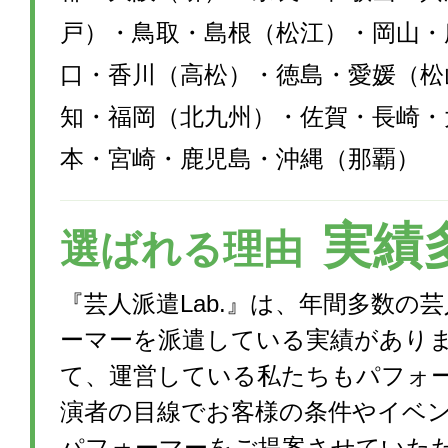
戸）・鳥取・島根（松江）・岡山・
口・香川（高松）・徳島・愛媛（松
知・福岡（北九州）・佐賀・長崎・
本・宮崎・鹿児島・沖縄（那覇）
実績
選ばれる理由
『芸人派遣Lab.』は、年間多数の
ーマーを派遣している実績があり
て、運営している私たちもパフォ
演者の目線でお客様の条件やイベ
パフォーマーをご提案させていた