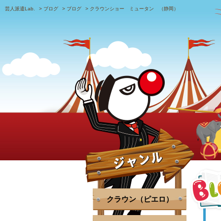
芸人派遣Lab.
>
ブログ
>
ブログ
>
クラウンショー ミュータン （静岡）
クラウン（ピエロ）