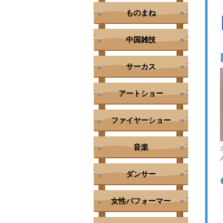
ものまね
中国雑技
サーカス
アートショー
ファイヤーショー
音楽
ダンサー
女性パフォーマー