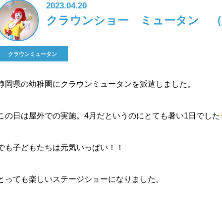
2023.04.20
クラウンショー ミュータン （
クラウンミュータン
静岡県の幼稚園にクラウンミュータンを派遣しました。
この日は屋外での実施。4月だというのにとても暑い1日でした
でも子どもたちは元気いっぱい！！
とっても楽しいステージショーになりました。