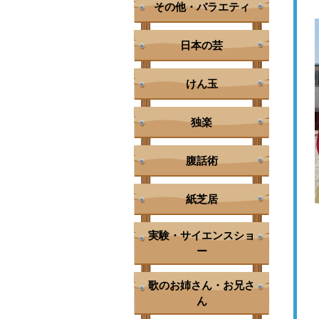
その他・バラエティ
日本の芸
けん玉
独楽
腹話術
紙芝居
実験・サイエンスショ
ー
歌のお姉さん・お兄さ
ん