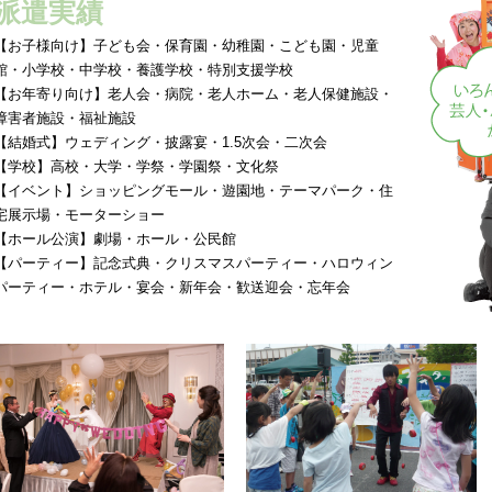
派遣実績
【お子様向け】子ども会・保育園・幼稚園・こども園・児童
館・小学校・中学校・養護学校・特別支援学校
【お年寄り向け】老人会・病院・老人ホーム・老人保健施設・
障害者施設・福祉施設
【結婚式】ウェディング・披露宴・1.5次会・二次会
【学校】高校・大学・学祭・学園祭・文化祭
【イベント】ショッピングモール・遊園地・テーマパーク・住
宅展示場・モーターショー
【ホール公演】劇場・ホール・公民館
【パーティー】記念式典・クリスマスパーティー・ハロウィン
パーティー・ホテル・宴会・新年会・歓送迎会・忘年会