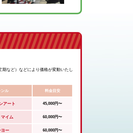
忙期など）などにより価格が変動いたし
ャンル
料金目安
ンアート
45,000円〜
トマイム
60,000円〜
ーヨー
60,000円〜