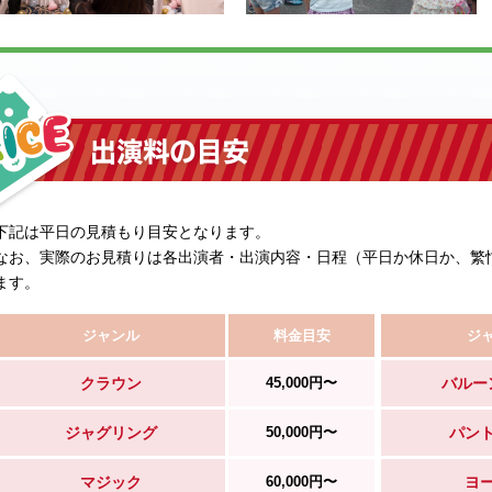
下記は平日の見積もり目安となります。
なお、実際のお見積りは各出演者・出演内容・日程（平日か休日か、繁
ます。
ジャンル
料金目安
ジ
クラウン
45,000円〜
バルー
ジャグリング
50,000円〜
パン
マジック
60,000円〜
ヨ