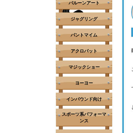
バルーンアート
ジャグリング
パントマイム
アクロバット
マジックショー
ヨーヨー
インバウンド向け
スポーツ系パフォーマ
ンス