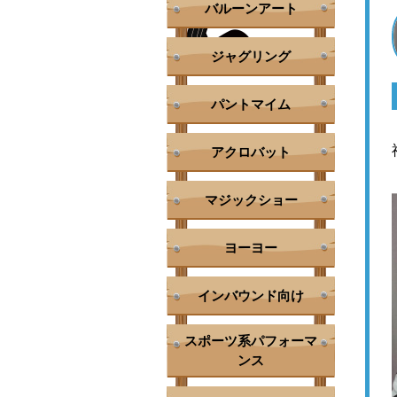
バルーンアート
ジャグリング
パントマイム
アクロバット
マジックショー
ヨーヨー
インバウンド向け
スポーツ系パフォーマ
ンス