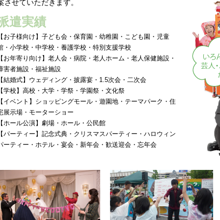
案させていただきます。
派遣実績
【お子様向け】子ども会・保育園・幼稚園・こども園・児童
館・小学校・中学校・養護学校・特別支援学校
【お年寄り向け】老人会・病院・老人ホーム・老人保健施設・
障害者施設・福祉施設
【結婚式】ウェディング・披露宴・1.5次会・二次会
【学校】高校・大学・学祭・学園祭・文化祭
【イベント】ショッピングモール・遊園地・テーマパーク・住
宅展示場・モーターショー
【ホール公演】劇場・ホール・公民館
【パーティー】記念式典・クリスマスパーティー・ハロウィン
パーティー・ホテル・宴会・新年会・歓送迎会・忘年会