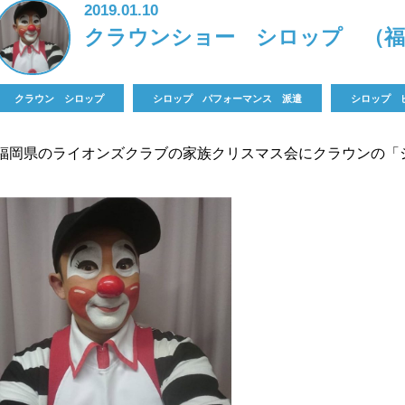
2019.01.10
クラウンショー シロップ （福
クラウン シロップ
シロップ パフォーマンス 派遣
シロップ 
福岡県のライオンズクラブの家族クリスマス会にクラウンの「