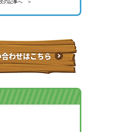
次の記事へ ＞