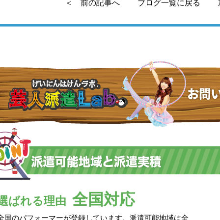
＜ 前の記事へ
ブログ一覧に戻る
全国対応
選ばれる理由
全国のパフォーマーが登録しています。派遣可能地域は全