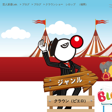
芸人派遣Lab.
>
ブログ
>
ブログ
>
クラウンショー シロップ （福岡）
クラウン（ピエロ）