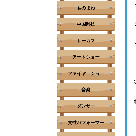
ものまね
中国雑技
サーカス
アートショー
ファイヤーショー
音楽
ダンサー
女性パフォーマー