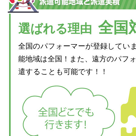
全国
選ばれる理由
全国のパフォーマーが登録してい
能地域は全国！また、遠方のパフ
遣することも可能です！！