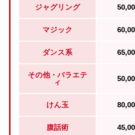
ジャグリング
50,
マジック
60,
ダンス系
65,
その他・バラエテ
50,
ィ
けん玉
80,
腹話術
45,