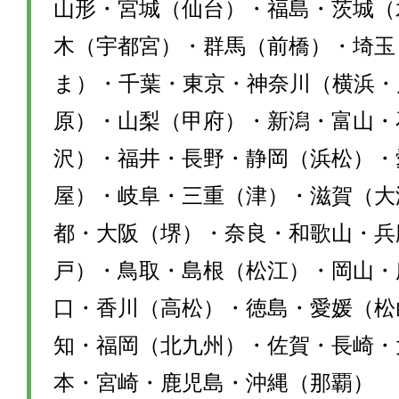
山形・宮城（仙台）・福島・茨城（
木（宇都宮）・群馬（前橋）・埼玉
ま）・千葉・東京・神奈川（横浜・
原）・山梨（甲府）・新潟・富山・
沢）・福井・長野・静岡（浜松）・
屋）・岐阜・三重（津）・滋賀（大
都・大阪（堺）・奈良・和歌山・兵
戸）・鳥取・島根（松江）・岡山・
口・香川（高松）・徳島・愛媛（松
知・福岡（北九州）・佐賀・長崎・
本・宮崎・鹿児島・沖縄（那覇）