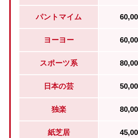
パントマイム
60,
ヨーヨー
60,
スポーツ系
80,
日本の芸
50,
独楽
80,
紙芝居
45,