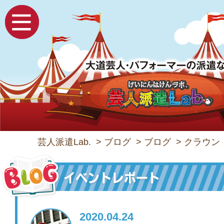
芸人派遣Lab.
>
ブログ
>
ブログ
>
クラウン
2020.04.24