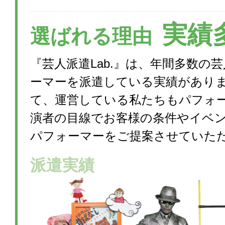
実績
選ばれる理由
『芸人派遣Lab.』は、年間多数の
ーマーを派遣している実績があり
て、運営している私たちもパフォ
演者の目線でお客様の条件やイベ
パフォーマーをご提案させていた
派遣実績