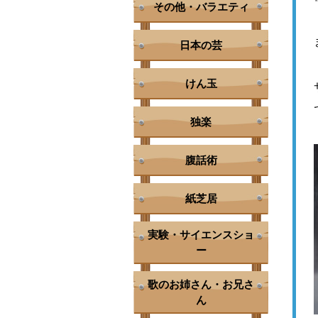
その他・バラエティ
日本の芸
けん玉
独楽
腹話術
紙芝居
実験・サイエンスショ
ー
歌のお姉さん・お兄さ
ん