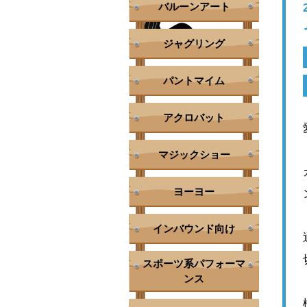
バルーンアート
ジャグリング
パントマイム
アクロバット
マジックショー
ヨーヨー
インバウンド向け
スポーツ系パフォーマ
ンス