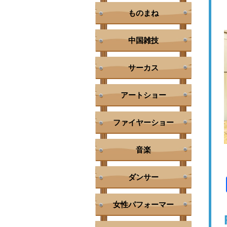
ものまね
中国雑技
サーカス
アートショー
ファイヤーショー
音楽
ダンサー
女性パフォーマー