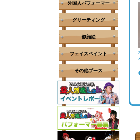
外国人パフォーマー
グリーティング
似顔絵
フェイスペイント
その他ブース