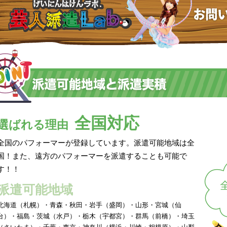
全国対応
選ばれる理由
全国のパフォーマーが登録しています。派遣可能地域は全
国！また、遠方のパフォーマーを派遣することも可能で
す！！
派遣可能地域
北海道（札幌）・青森・秋田・岩手（盛岡）・山形・宮城（仙
台）・福島・茨城（水戸）・栃木（宇都宮）・群馬（前橋）・埼玉