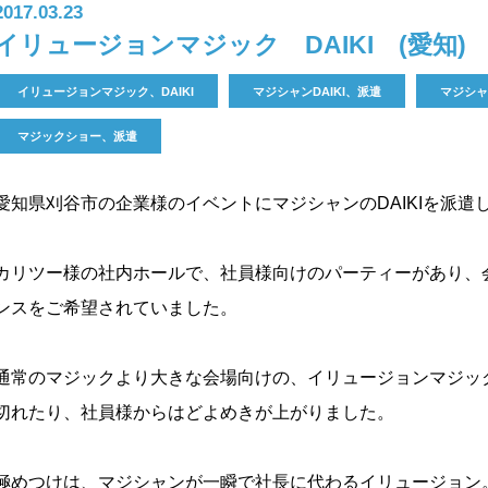
2017.03.23
イリュージョンマジック DAIKI (愛知)
イリュージョンマジック、DAIKI
マジシャンDAIKI、派遣
マジシャ
マジックショー、派遣
愛知県刈谷市の企業様のイベントにマジシャンのDAIKIを派遣
カリツー様の社内ホールで、社員様向けのパーティーがあり、
ンスをご希望されていました。
通常のマジックより大きな会場向けの、イリュージョンマジッ
切れたり、社員様からはどよめきが上がりました。
極めつけは、マジシャンが一瞬で社長に代わるイリュージョン