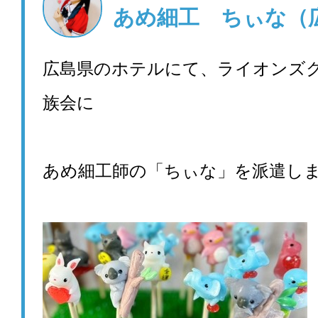
あめ細工 ちぃな（
広島県のホテルにて、ライオンズ
族会に
あめ細工師の「ちぃな」を派遣し