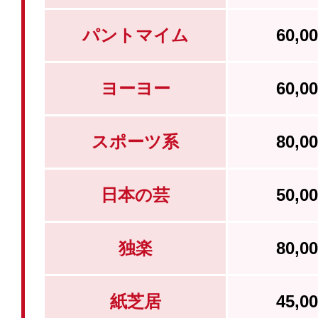
パントマイム
60,
ヨーヨー
60,
スポーツ系
80,
日本の芸
50,
独楽
80,
紙芝居
45,