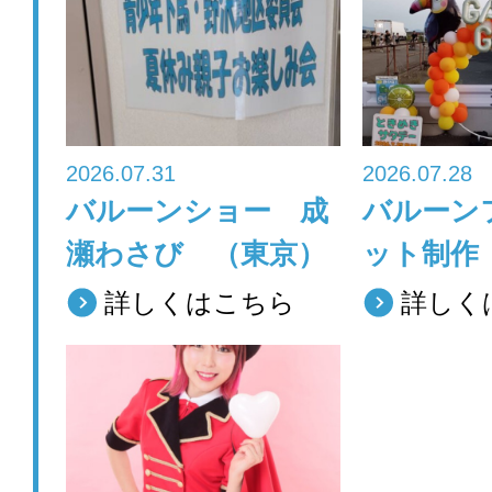
o
o
k
2026.07.31
2026.07.28
バルーンショー 成
バルーン
瀬わさび （東京）
ット制作
詳しくはこちら
詳しく