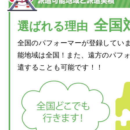
全国
選ばれる理由
全国のパフォーマーが登録してい
能地域は全国！また、遠方のパフ
遣することも可能です！！