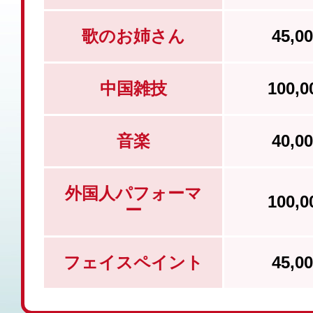
歌のお姉さん
45,
中国雑技
100,
音楽
40,
外国人パフォーマ
100,
ー
フェイスペイント
45,