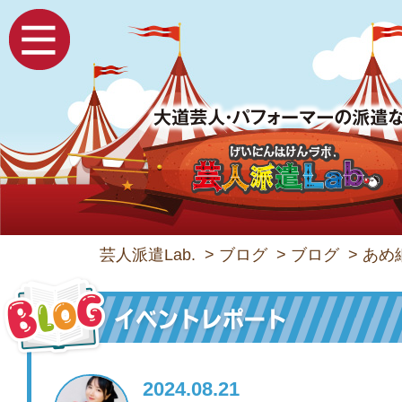
芸人派遣Lab.
>
ブログ
>
ブログ
>
あめ
2024.08.21