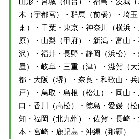
山形・宮城（仙台）・福島・茨城（
木（宇都宮）・群馬（前橋）・埼玉
ま）・千葉・東京・神奈川（横浜・
原）・山梨（甲府）・新潟・富山・
沢）・福井・長野・静岡（浜松）・
屋）・岐阜・三重（津）・滋賀（大
都・大阪（堺）・奈良・和歌山・兵
戸）・鳥取・島根（松江）・岡山・
口・香川（高松）・徳島・愛媛（松
知・福岡（北九州）・佐賀・長崎・
本・宮崎・鹿児島・沖縄（那覇）