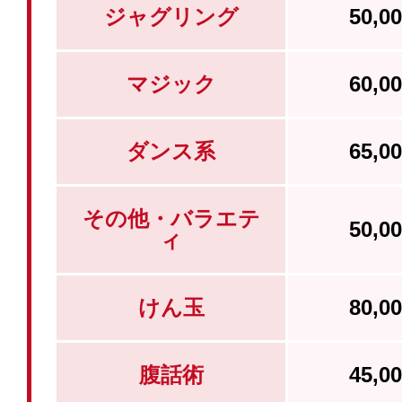
ジャグリング
50,
マジック
60,
ダンス系
65,
その他・バラエテ
50,
ィ
けん玉
80,
腹話術
45,