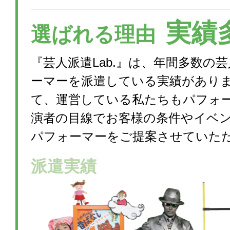
実績
選ばれる理由
『芸人派遣Lab.』は、年間多数の
ーマーを派遣している実績があり
て、運営している私たちもパフォ
演者の目線でお客様の条件やイベ
パフォーマーをご提案させていた
派遣実績