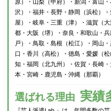
原）・山梨（甲府）・新潟・富山・
沢）・福井・長野・静岡（浜松）・
屋）・岐阜・三重（津）・滋賀（大
都・大阪（堺）・奈良・和歌山・兵
戸）・鳥取・島根（松江）・岡山・
口・香川（高松）・徳島・愛媛（松
知・福岡（北九州）・佐賀・長崎・
本・宮崎・鹿児島・沖縄（那覇）
実績
選ばれる理由
『芸人派遣Lab.』は、年間多数の