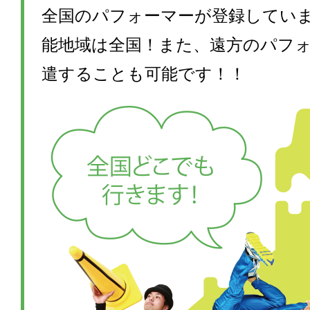
全国のパフォーマーが登録してい
能地域は全国！また、遠方のパフ
遣することも可能です！！